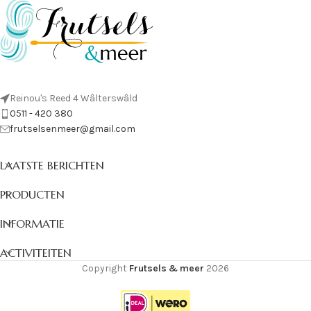
Reinou's Reed 4 Wâlterswâld
0511 - 420 380
frutselsenmeer@gmail.com
LAATSTE BERICHTEN
PRODUCTEN
INFORMATIE
ACTIVITEITEN
Copyright
Frutsels & meer
2026