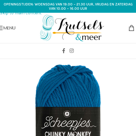
OPENINGSTIJDEN: WOENSDAG VAN 19.00 – 21.30 UUR, VRIJDAG EN ZATERDAG
Skip to navigation
VAN 10.00 – 16.00 UUR
Skip to main content
MENU