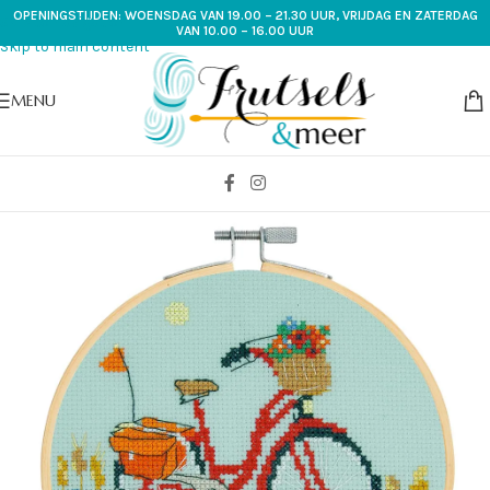
OPENINGSTIJDEN: WOENSDAG VAN 19.00 – 21.30 UUR, VRIJDAG EN ZATERDAG
Skip to navigation
VAN 10.00 – 16.00 UUR
Skip to main content
MENU