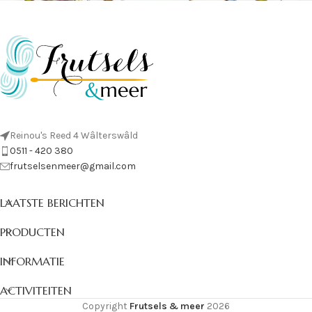
Reinou's Reed 4 Wâlterswâld
0511 - 420 380
frutselsenmeer@gmail.com
LAATSTE BERICHTEN
PRODUCTEN
INFORMATIE
ACTIVITEITEN
Copyright
Frutsels & meer
2026