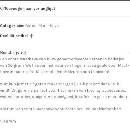
Toevoegen aan verlanglijst
Categorieën:
Garen
,
Must-Have
Deel dit artikel
Beschrijving
Een echte
Musthave
van 100% gemerceriseerde katoen in bolletjes
van 50 gram. We hebben het naar een hoger niveau getild door Must-
have in maar liefst 101 verschillende kleuren aan te bieden!
Wat kun je met dit garen maken? Eigenlijk elk project dat u leuk
vindt! Dit garen is perfect voor het maken van kleding, accessoires,
woondecoraties, amigurumi, speelgoed, knuffels en ga zo maar door.
Kortom, een echte Musthave voor iedere brei- en haakliefhebber!
50 gram