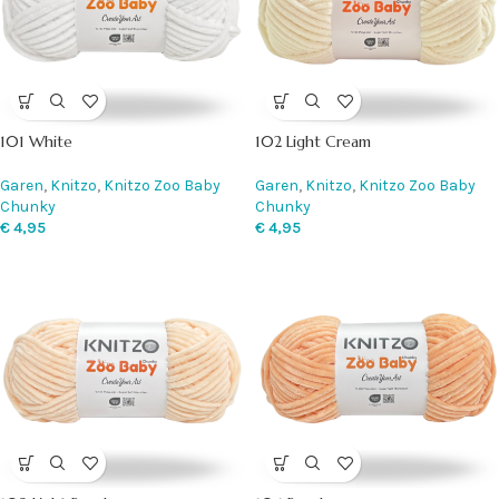
101 White
102 Light Cream
Garen
,
Knitzo
,
Knitzo Zoo Baby
Garen
,
Knitzo
,
Knitzo Zoo Baby
Chunky
Chunky
€
4,95
€
4,95