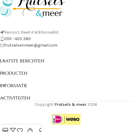
Reinou's Reed 4 Wâlterswâld
0511 - 420 380
frutselsenmeer@gmail.com
LAATSTE BERICHTEN
PRODUCTEN
INFORMATIE
ACTIVITEITEN
Copyright
Frutsels & meer
2026