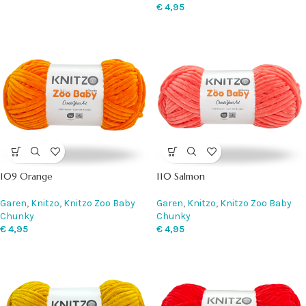
€
4,95
109 Orange
110 Salmon
Garen
,
Knitzo
,
Knitzo Zoo Baby
Garen
,
Knitzo
,
Knitzo Zoo Baby
Chunky
Chunky
€
4,95
€
4,95