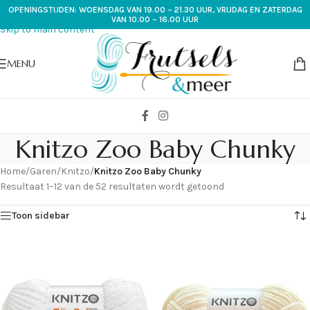
OPENINGSTIJDEN: WOENSDAG VAN 19.00 – 21.30 UUR, VRIJDAG EN ZATERDAG
Skip to navigation
VAN 10.00 – 16.00 UUR
Skip to main content
MENU
Knitzo Zoo Baby Chunky
Home
/
Garen
/
Knitzo
/
Knitzo Zoo Baby Chunky
Resultaat 1–12 van de 52 resultaten wordt getoond
Toon sidebar