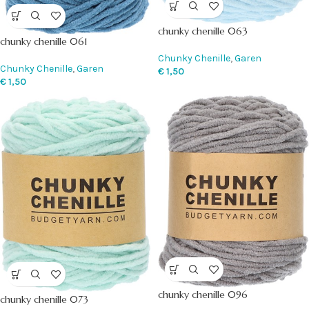
chunky chenille 063
chunky chenille 061
Chunky Chenille
,
Garen
Chunky Chenille
,
Garen
€
1,50
€
1,50
chunky chenille 096
chunky chenille 073