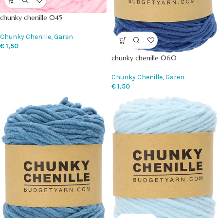
chunky chenille 045
Chunky Chenille
,
Garen
€
1,50
chunky chenille 060
Chunky Chenille
,
Garen
€
1,50