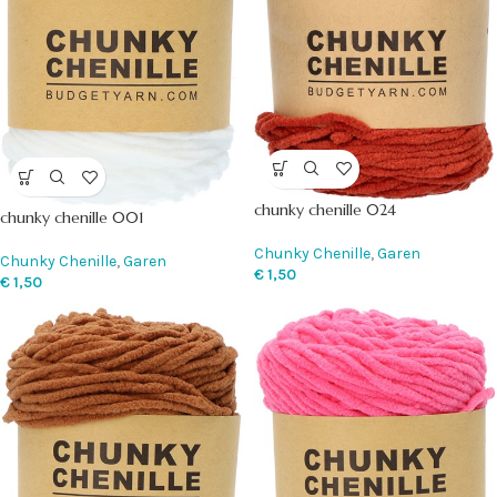
chunky chenille 024
chunky chenille 001
Chunky Chenille
,
Garen
Chunky Chenille
,
Garen
€
1,50
€
1,50