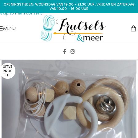
OPENINGSTIJDEN: WOENSDAG VAN 19.00 – 21.30 UUR, VRIJDAG EN ZATERDAG
Skip to navigation
VAN 10.00 – 16.00 UUR
Skip to main content
MENU
UITVE
RKOC
HT