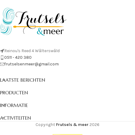
Reinou's Reed 4 Wâlterswâld
0511 - 420 380
frutselsenmeer@gmail.com
LAATSTE BERICHTEN
PRODUCTEN
INFORMATIE
ACTIVITEITEN
Copyright
Frutsels & meer
2026