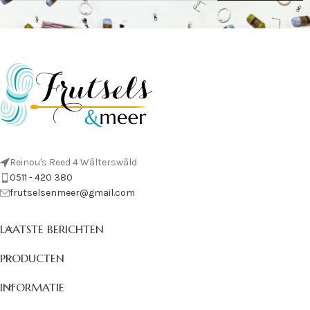
Reinou's Reed 4 Wâlterswâld
0511 - 420 380
frutselsenmeer@gmail.com
LAATSTE BERICHTEN
PRODUCTEN
INFORMATIE