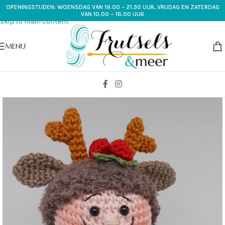
OPENINGSTIJDEN: WOENSDAG VAN 19.00 – 21.30 UUR, VRIJDAG EN ZATERDAG
Skip to navigation
VAN 10.00 – 16.00 UUR
Skip to main content
MENU