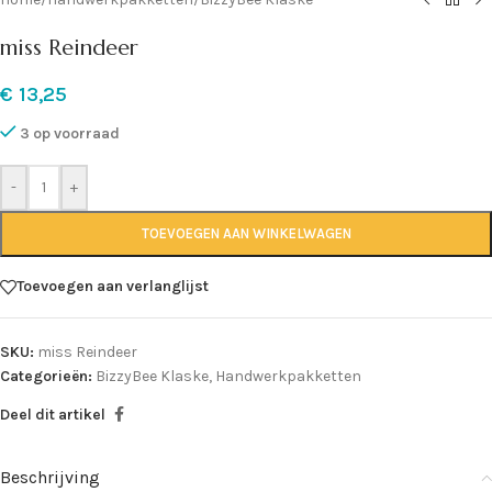
miss Reindeer
€
13,25
3 op voorraad
-
+
TOEVOEGEN AAN WINKELWAGEN
Toevoegen aan verlanglijst
SKU:
miss Reindeer
Categorieën:
BizzyBee Klaske
,
Handwerkpakketten
Deel dit artikel
Beschrijving