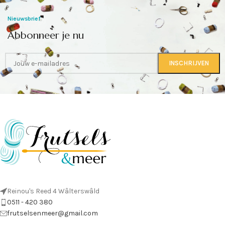
Nieuwsbrief
Abbonneer je nu
Reinou's Reed 4 Wâlterswâld
0511 - 420 380
frutselsenmeer@gmail.com