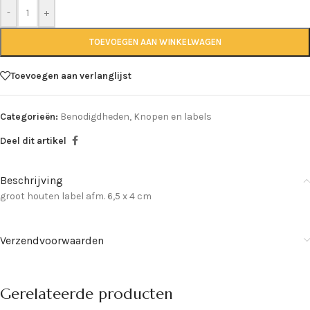
-
+
TOEVOEGEN AAN WINKELWAGEN
Toevoegen aan verlanglijst
Categorieën:
Benodigdheden
,
Knopen en labels
Deel dit artikel
Beschrijving
groot houten label afm. 6,5 x 4 cm
Verzendvoorwaarden
Gerelateerde producten