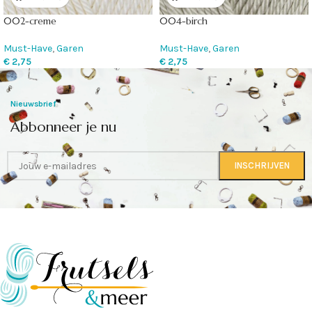
002-creme
004-birch
Must-Have
,
Garen
Must-Have
,
Garen
€
2,75
€
2,75
Nieuwsbrief
Abbonneer je nu