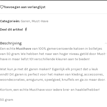
Toevoegen aan verlanglijst
Categorieën:
Garen
,
Must-Have
Deel dit artikel
Beschrijving
Een echte
Musthave
van 100% gemerceriseerde katoen in bolletjes
van 50 gram. We hebben het naar een hoger niveau getild door Must-
have in maar liefst 101 verschillende kleuren aan te bieden!
Wat kun je met dit garen maken? Eigenlijk elk project dat u leuk
vindt! Dit garen is perfect voor het maken van kleding, accessoires,
woondecoraties, amigurumi, speelgoed, knuffels en ga zo maar door.
Kortom, een echte Musthave voor iedere brei- en haakliefhebber!
50 gram