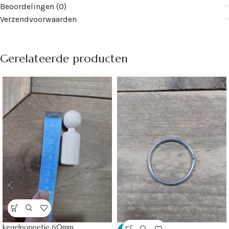
Beoordelingen (0)
Verzendvoorwaarden
Gerelateerde producten
kegelpoppetje 60mm