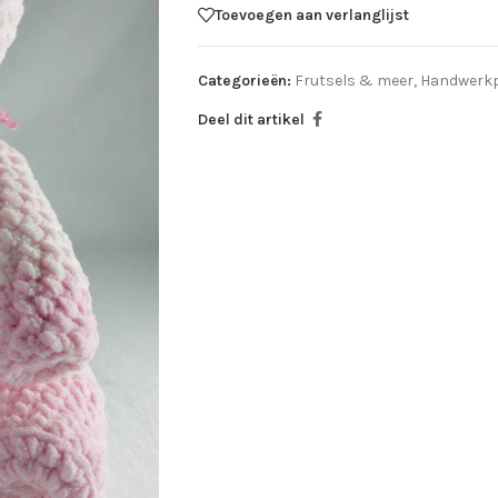
Toevoegen aan verlanglijst
Categorieën:
Frutsels & meer
,
Handwerk
Deel dit artikel