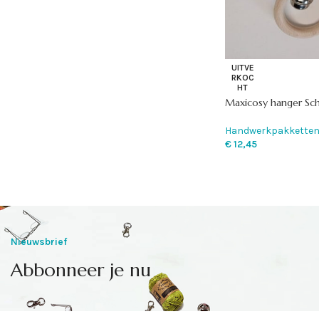
UITVE
RKOC
HT
Maxicosy hanger Sch
Handwerkpakkette
€
12,45
Nieuwsbrief
Abbonneer je nu