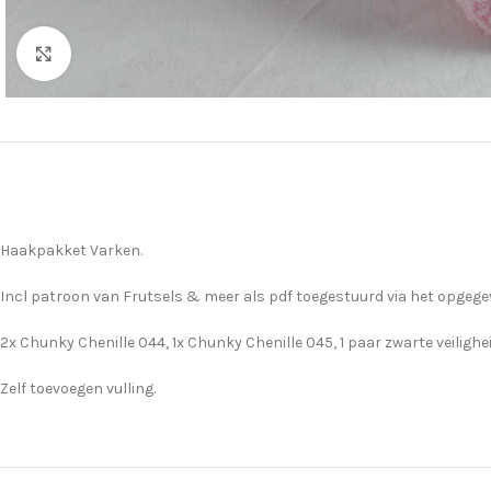
Klik om te vergroten
Haakpakket Varken.
Incl patroon van Frutsels & meer als pdf toegestuurd via het opgege
2x Chunky Chenille 044, 1x Chunky Chenille 045, 1 paar zwarte veilig
Zelf toevoegen vulling.