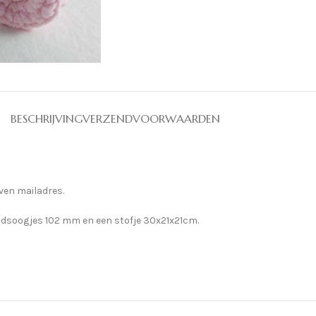
BESCHRIJVING
VERZENDVOORWAARDEN
ven mailadres.
heidsoogjes 102 mm en een stofje 30x21x21cm.