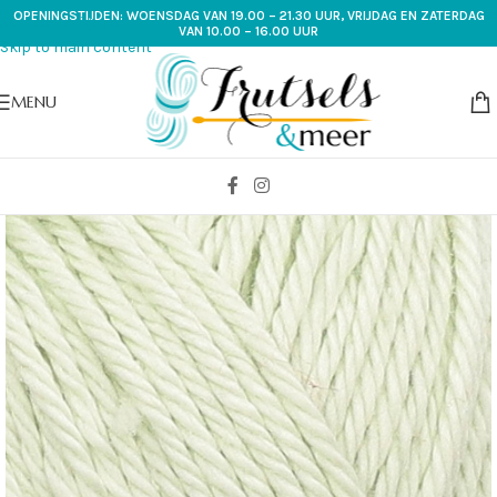
OPENINGSTIJDEN: WOENSDAG VAN 19.00 – 21.30 UUR, VRIJDAG EN ZATERDAG
Skip to navigation
VAN 10.00 – 16.00 UUR
Skip to main content
MENU