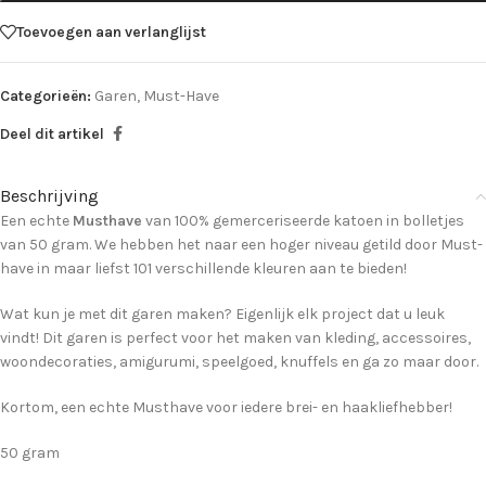
Toevoegen aan verlanglijst
Categorieën:
Garen
,
Must-Have
Deel dit artikel
Beschrijving
Een echte
Musthave
van 100% gemerceriseerde katoen in bolletjes
van 50 gram. We hebben het naar een hoger niveau getild door Must-
have in maar liefst 101 verschillende kleuren aan te bieden!
Wat kun je met dit garen maken? Eigenlijk elk project dat u leuk
vindt! Dit garen is perfect voor het maken van kleding, accessoires,
woondecoraties, amigurumi, speelgoed, knuffels en ga zo maar door.
Kortom, een echte Musthave voor iedere brei- en haakliefhebber!
50 gram