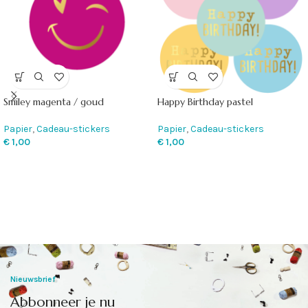
Smiley magenta / goud
Happy Birthday pastel
Papier
,
Cadeau-stickers
Papier
,
Cadeau-stickers
€
1,00
€
1,00
Nieuwsbrief
Abbonneer je nu