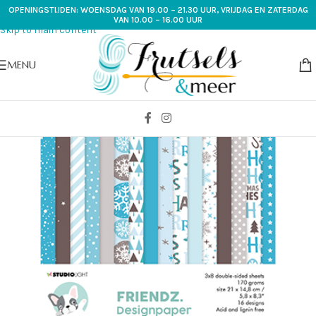
OPENINGSTIJDEN: WOENSDAG VAN 19.00 – 21.30 UUR, VRIJDAG EN ZATERDAG
Skip to navigation
VAN 10.00 – 16.00 UUR
Skip to main content
MENU