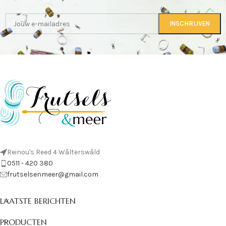
Reinou's Reed 4 Wâlterswâld
0511 - 420 380
frutselsenmeer@gmail.com
LAATSTE BERICHTEN
PRODUCTEN