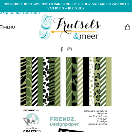
OPENINGSTIJDEN: WOENSDAG VAN 19.00 – 21.30 UUR, VRIJDAG EN ZATERDAG
Skip to navigation
VAN 10.00 – 16.00 UUR
Skip to main content
MENU