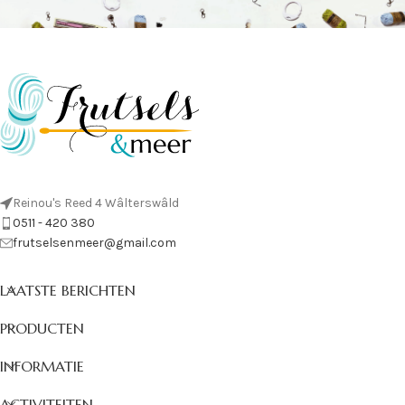
Reinou's Reed 4 Wâlterswâld
0511 - 420 380
frutselsenmeer@gmail.com
LAATSTE BERICHTEN
PRODUCTEN
INFORMATIE
ACTIVITEITEN