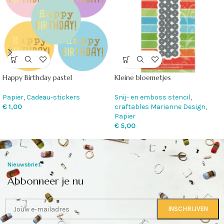
Happy Birthday pastel
Kleine bloemetjes
Papier
,
Cadeau-stickers
Snij- en emboss stencil
,
€
1,00
craftables Marianne Design
,
Papier
€
5,00
Nieuwsbrief
Abbonneer je nu