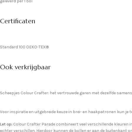
geleverd per 1 bol
Certificaten
Standard 100 OEKO-TEX®
Ook verkrijgbaar
Scheepjes Colour Crafter: het vertrouwde garen met dezelfde samenstel
Voor inspiratie en uitgebreide keuze in brei- en haakpatronen kun je
Let op:
Colour Crafter Parade combineert veel verschillende kleuren in 
echter verschillen. Hierdoor kunnen de bollen er aan de buitenkant on