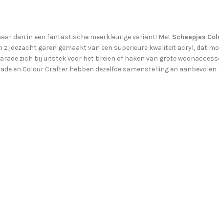
maar dan in een fantastische meerkleurige variant! Met
Scheepjes Col
 zijdezacht garen gemaakt van een superieure kwaliteit acryl, dat mooi 
Parade zich bij uitstek voor het breien of haken van grote woonaccess
arade en Colour Crafter hebben dezelfde samenstelling en aanbevolen 