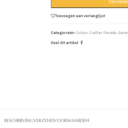
TOEVOEGE
Toevoegen aan verlanglijst
Categorieën:
Colour Crafter Parade
,
Gare
Deel dit artikel
BESCHRIJVING
VERZENDVOORWAARDEN