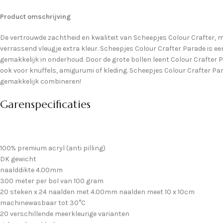
Product omschrijving
De vertrouwde zachtheid en kwaliteit van Scheepjes Colour Crafter, 
verrassend vleugje extra kleur. Scheepjes Colour Crafter Parade is een
gemakkelijk in onderhoud. Door de grote bollen leent Colour Crafter 
ook voor knuffels, amigurumi of kleding. Scheepjes Colour Crafter P
gemakkelijk combineren!
Garenspecificaties
100% premium acryl (anti pilling)
DK gewicht
naalddikte 4.00mm
300 meter per bol van 100 gram
20 steken x 24 naalden met 4.00mm naalden meet 10 x 10cm
machinewasbaar tot 30°C
20 verschillende meerkleurige varianten