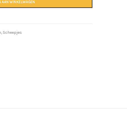
N AAN WINKELWAGEN
n
,
Scheepjes