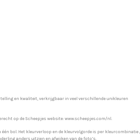
ling en kwaliteit, verkrijgbaar in veel verschillende unikleuren
 terecht op de Scheepjes website: www.scheepjes.com/nl.
één bol. Het kleurverloop en de kleurvolgorde is per kleurcombinatie g
derling anders uitzien en afwijken van de foto’s.