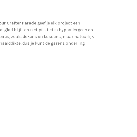
our Crafter Parade
geef je elk project een
glad blijft en niet pilt. Het is hypoallergeen en
oires, zoals dekens en kussens, maar natuurlijk
naalddikte, dus je kunt de garens onderling