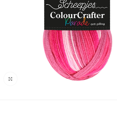
Klik om te vergroten