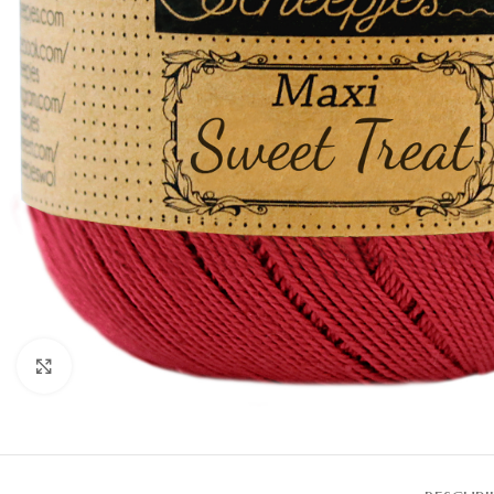
Klik om te vergroten