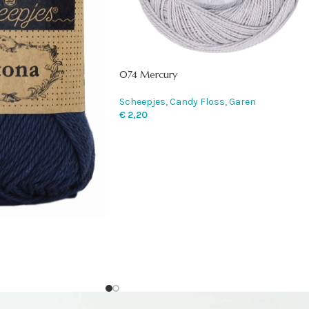
074 Mercury
Scheepjes
,
Candy Floss
,
Garen
€
2,20