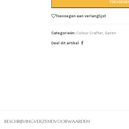
TOEVOEGE
Toevoegen aan verlanglijst
Categorieën:
Colour Crafter
,
Garen
Deel dit artikel
BESCHRIJVING
VERZENDVOORWAARDEN