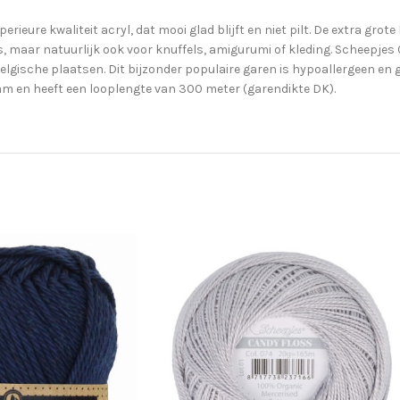
eure kwaliteit acryl, dat mooi glad blijft en niet pilt. De extra grote
maar natuurlijk ook voor knuffels, amigurumi of kleding. Scheepjes Co
elgische plaatsen. Dit bijzonder populaire garen is hypoallergeen en
am en heeft een looplengte van 300 meter (garendikte DK).