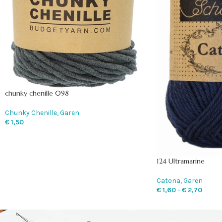
chunky chenille 098
Chunky Chenille
,
Garen
€
1,50
124 Ultramarine
Catona
,
Garen
€
1,60
-
€
2,70