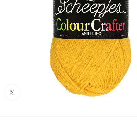
Klik om te vergroten