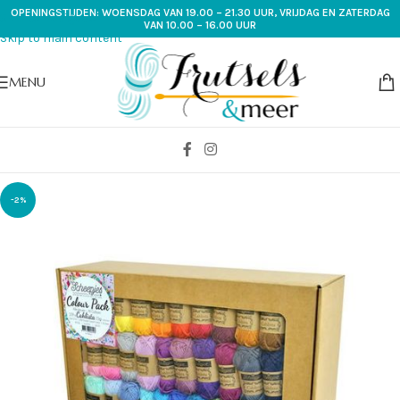
OPENINGSTIJDEN: WOENSDAG VAN 19.00 – 21.30 UUR, VRIJDAG EN ZATERDAG
Skip to navigation
VAN 10.00 – 16.00 UUR
Skip to main content
MENU
-2%