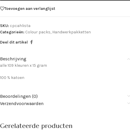
Toevoegen aan verlanglijst
SKU:
cpcahlista
Categorieën:
Colour packs
,
Handwerkpakketten
Deel dit artikel
Beschrijving
alle 109 kleuren x 15 gram
100 % katoen
Beoordelingen (0)
Verzendvoorwaarden
Gerelateerde producten