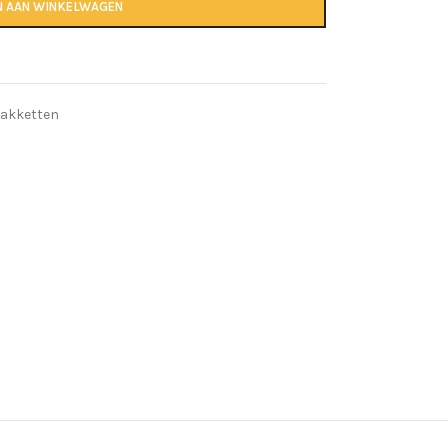
N AAN WINKELWAGEN
akketten