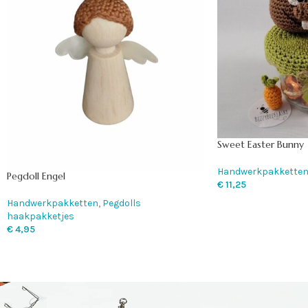
Sweet Easter Bunny
Handwerkpakkette
Pegdoll Engel
€
11,25
Handwerkpakketten
,
Pegdolls
haakpakketjes
€
4,95