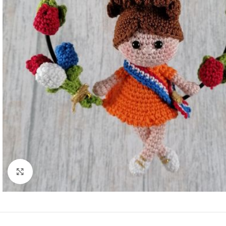
Klik om te vergroten