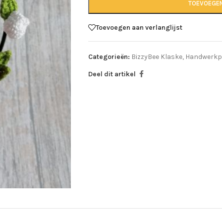
TOEVOEGE
Toevoegen aan verlanglijst
Categorieën:
BizzyBee Klaske
,
Handwerkp
Deel dit artikel