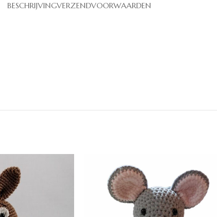
BESCHRIJVING
VERZENDVOORWAARDEN