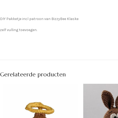
DIY Pakketje incl patroon van BizzyBee Klaske
zelf vulling toevoegen.
Gerelateerde producten