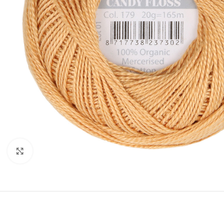
Klik om te vergroten