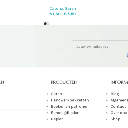
Catona
,
Garen
€
1,60
-
€
5,50
EN
PRODUCTEN
INFORM
Garen
Blog
Handwerkpakketten
Algemene
Boeken en patronen
Contact
Benodigdheden
Over ons
Papier
Shop