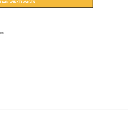
N AAN WINKELWAGEN
jes