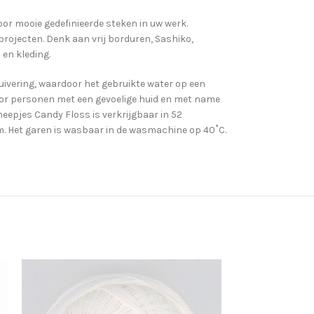
or mooie gedefinieerde steken in uw werk.
rojecten. Denk aan vrij borduren, Sashiko,
en kleding.
uivering, waardoor het gebruikte water op een
 voor personen met een gevoelige huid en met name
eepjes Candy Floss is verkrijgbaar in 52
mm. Het garen is wasbaar in de wasmachine op 40˚C.