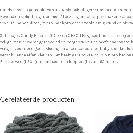
Candy Floss is gemaakt van 100% biologisch gemerceriseerd katoen. He
Bovendien splijt het garen niet. Al deze eigenschappen maken Scheep
frivolité, handquilten, micro-haakprojecten zoals amigurumi en sier
Scheepjes Candy Floss is GOTS- en OEKO TEX-gecertificeerd en bij de 
veilige manier wordt gerecycled en hergebruikt. Het heeft daarnaast 
veilig is voor speelgoed, kleding en accessoires voor baby’s en kind
verschillende effen kleuren. Het heeft garendikte nr. 10 binnen het
Een bol weegt 20 gram en heeft een looplengte van 165 meter.
Gerelateerde producten