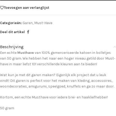
Toevoegen aan verlanglijst
Categorieën:
Garen
,
Must-Have
Deel dit artikel
Beschrijving
Een echte
Musthave
van 100% gemerceriseerde katoen in bolletjes
van 50 gram. We hebben het naar een hoger niveau getild door Must-
have in maar liefst 101 verschillende kleuren aan te bieden!
Wat kun je met dit garen maken? Eigenlijk elk project dat u leuk
vindt! Dit garen is perfect voor het maken van kleding, accessoires,
woondecoraties, amigurumi, speelgoed, knuffels en ga zo maar door.
Kortom, een echte Musthave voor iedere brei- en haakliefhebber!
50 gram