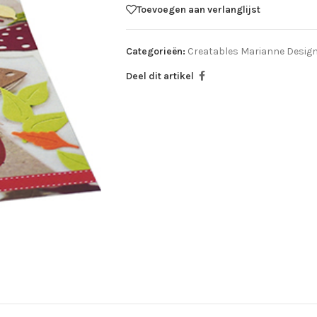
Toevoegen aan verlanglijst
Categorieën:
Creatables Marianne Desig
Deel dit artikel