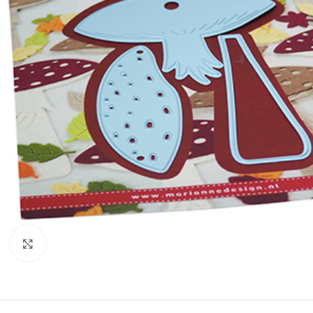
Klik om te vergroten