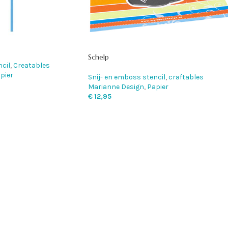
Schelp
cil
,
Creatables
pier
Snij- en emboss stencil
,
craftables
Marianne Design
,
Papier
€
12,95