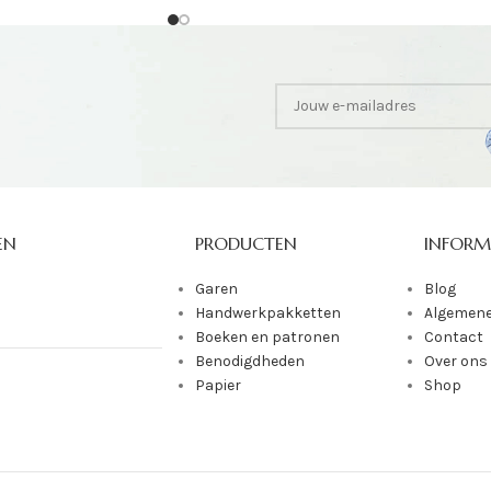
EN
PRODUCTEN
INFORM
Garen
Blog
Handwerkpakketten
Algemene
Boeken en patronen
Contact
Benodigdheden
Over ons
Papier
Shop