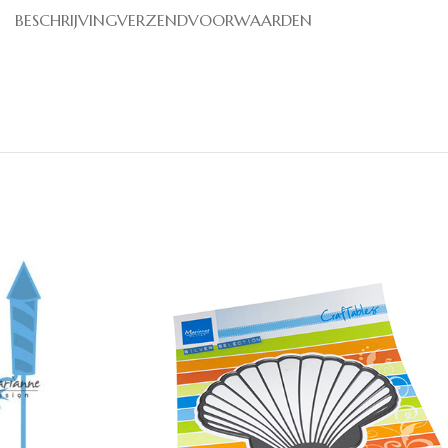
BESCHRIJVING
VERZENDVOORWAARDEN