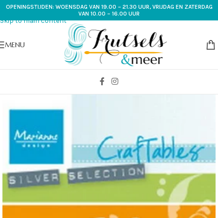
OPENINGSTIJDEN: WOENSDAG VAN 19.00 – 21.30 UUR, VRIJDAG EN ZATERDAG
Skip to navigation
VAN 10.00 – 16.00 UUR
Skip to main content
MENU