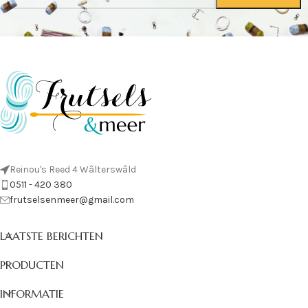
Reinou's Reed 4 Wâlterswâld
0511 - 420 380
frutselsenmeer@gmail.com
LAATSTE BERICHTEN
PRODUCTEN
INFORMATIE