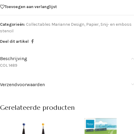
Toevoegen aan verlanglijst
Categorieën:
Collectables Marianne Design
,
Papier
,
Snij- en emboss
stencil
Deel dit artikel
Beschrijving
COL 1489
Verzendvoorwaarden
Gerelateerde producten