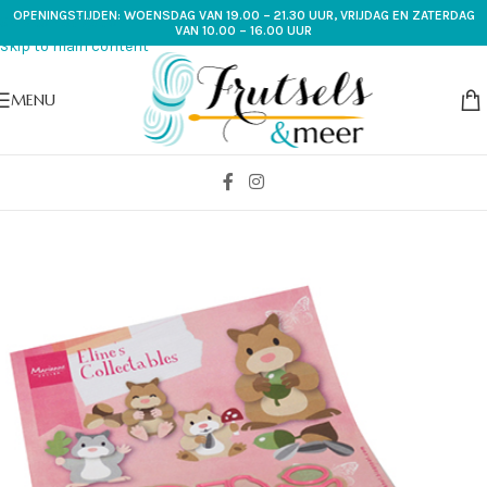
OPENINGSTIJDEN: WOENSDAG VAN 19.00 – 21.30 UUR, VRIJDAG EN ZATERDAG
Skip to navigation
VAN 10.00 – 16.00 UUR
Skip to main content
MENU