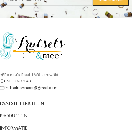
Reinou's Reed 4 Wâlterswâld
0511 - 420 380
frutselsenmeer@gmail.com
LAATSTE BERICHTEN
PRODUCTEN
INFORMATIE