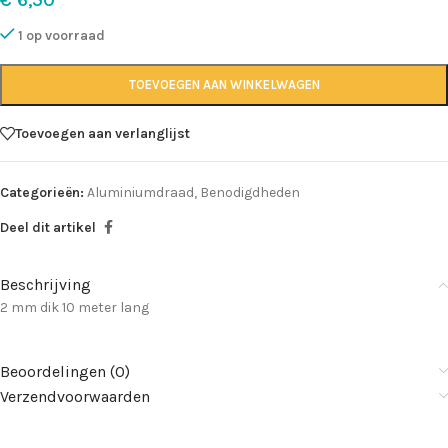
€
6,50
1 op voorraad
TOEVOEGEN AAN WINKELWAGEN
Toevoegen aan verlanglijst
Categorieën:
Aluminiumdraad
,
Benodigdheden
Deel dit artikel
Beschrijving
2 mm dik 10 meter lang
Beoordelingen (0)
Verzendvoorwaarden