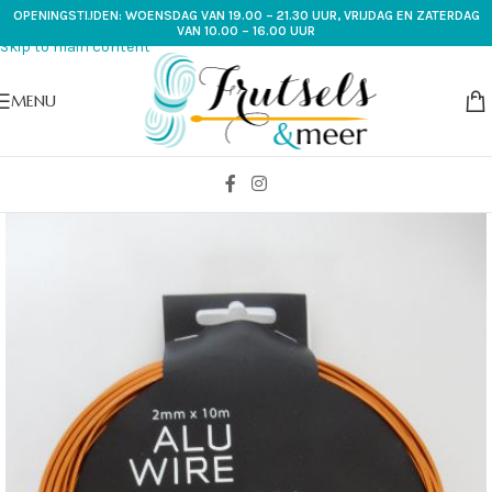
OPENINGSTIJDEN: WOENSDAG VAN 19.00 – 21.30 UUR, VRIJDAG EN ZATERDAG
Skip to navigation
VAN 10.00 – 16.00 UUR
Skip to main content
MENU