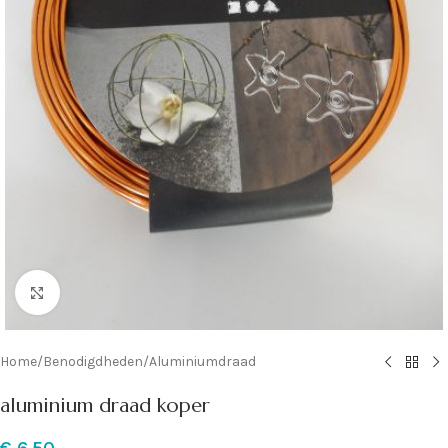
Klik om te vergroten
Home
/
Benodigdheden
/
Aluminiumdraad
aluminium draad koper