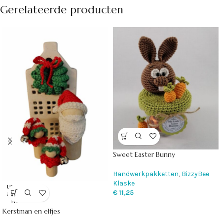
Gerelateerde producten
Sweet Easter Bunny
Handwerkpakketten
,
BizzyBee
Klaske
UITVE
€
11,25
RKOC
HT
Kerstman en elfjes