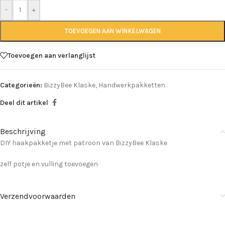
-
+
TOEVOEGEN AAN WINKELWAGEN
Toevoegen aan verlanglijst
Categorieën:
BizzyBee Klaske
,
Handwerkpakketten
Deel dit artikel
Beschrijving
DIY haakpakketje met patroon van BizzyBee Klaske
zelf potje en vulling toevoegen
Verzendvoorwaarden