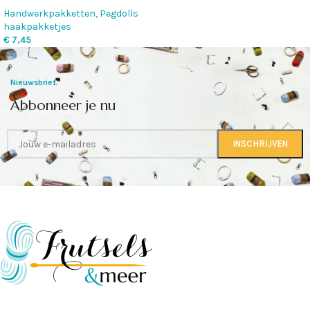
Handwerkpakketten
,
Pegdolls
haakpakketjes
€
7,45
Nieuwsbrief
Abbonneer je nu