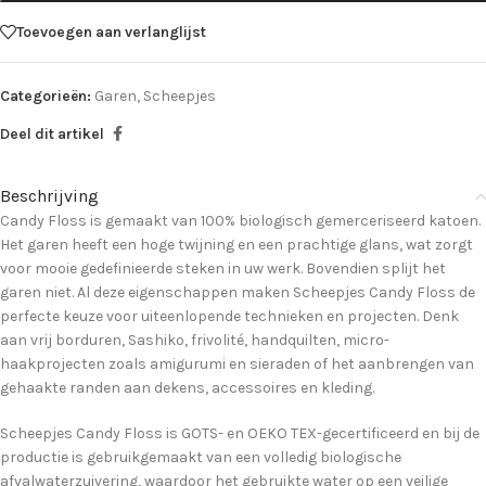
Toevoegen aan verlanglijst
Categorieën:
Garen
,
Scheepjes
Deel dit artikel
Beschrijving
Candy Floss is gemaakt van 100% biologisch gemerceriseerd katoen.
Het garen heeft een hoge twijning en een prachtige glans, wat zorgt
voor mooie gedefinieerde steken in uw werk. Bovendien splijt het
garen niet. Al deze eigenschappen maken Scheepjes Candy Floss de
perfecte keuze voor uiteenlopende technieken en projecten. Denk
aan vrij borduren, Sashiko, frivolité, handquilten, micro-
haakprojecten zoals amigurumi en sieraden of het aanbrengen van
gehaakte randen aan dekens, accessoires en kleding.
Scheepjes Candy Floss is GOTS- en OEKO TEX-gecertificeerd en bij de
productie is gebruikgemaakt van een volledig biologische
afvalwaterzuivering, waardoor het gebruikte water op een veilige