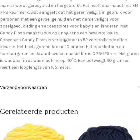
manier wordt gerecycled en hergebruikt. Het heeft daarnaast het EN
71-3 keurmerk, wat aangeeft dat het garen veilig is in gebruik voor
personen met een gevoelige huid en met name veilig is voor
speelgoed, kleding en accessoires voor baby’s en kinderen. Met
Candy Floss maakt u dus ook nog eens een bewuste keuze.
Scheepjes Candy Floss is verkrijgbaar in 52 verschillende effen
kleuren. Het heeft garendikte nr. 10 binnen het haakkatoen en
borduurgaren en de aanbevolen naalddikte is 0.75-1.25mm. Het garen
is wasbaar in de wasmachine op 40˚C. Een bol weegt 20 gram en
heeft een looplengte van 165 meter.
Verzendvoorwaarden
Gerelateerde producten