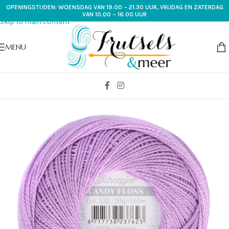
OPENINGSTIJDEN: WOENSDAG VAN 19.00 – 21.30 UUR, VRIJDAG EN ZATERDAG
Skip to navigation
VAN 10.00 – 16.00 UUR
Skip to main content
MENU