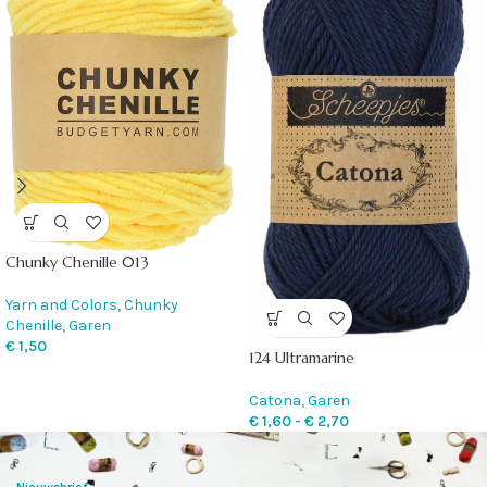
Chunky Chenille 013
Yarn and Colors
,
Chunky
Chenille
,
Garen
€
1,50
124 Ultramarine
Catona
,
Garen
€
1,60
-
€
2,70