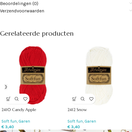
Beoordelingen (0)
Verzendvoorwaarden
Gerelateerde producten
2410 Candy Apple
2412 Snow
Soft fun
,
Garen
Soft fun
,
Garen
€
3,40
€
3,40