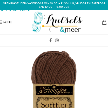
OPENINGSTIJDEN: WOENSDAG VAN 19.00 – 21.30 UUR, VRIJDAG EN ZATERDAG
Skip to navigation
VAN 10.00 – 16.00 UUR
Skip to main content
MENU