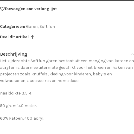
Toevoegen aan verlanglijst
Categorieën:
Garen
,
Soft fun
Deel dit artikel
Beschrijving
Het zijdezachte Softfun garen bestaat uit een menging van katoen en
acryl en is daarmee uitermate geschikt voor het breien en haken van
projecten zoals knuffels, kleding voor kinderen, baby’s en
volwassenen, accessoires en home deco.
naalddikte 3,5-4.
50 gram 140 meter.
60% katoen, 40% acryl.