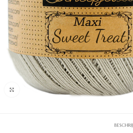
Klik om te vergroten
BESCHRI