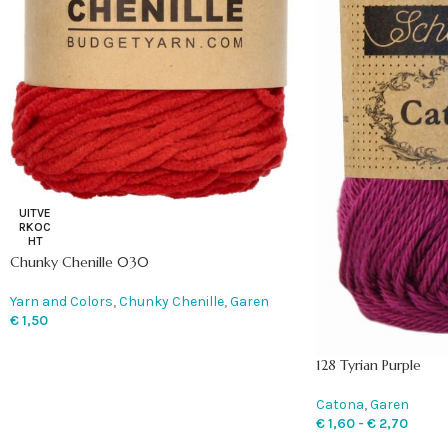
UITVE
RKOC
HT
Chunky Chenille 030
Yarn and Colors
,
Chunky Chenille
,
Garen
€
1,50
128 Tyrian Purple
Catona
,
Garen
€
1,60
-
€
2,70