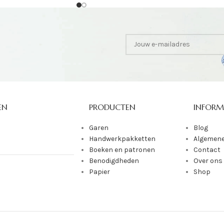
EN
PRODUCTEN
INFORM
Garen
Blog
Handwerkpakketten
Algemene
Boeken en patronen
Contact
Benodigdheden
Over ons
Papier
Shop