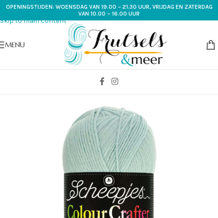
OPENINGSTIJDEN: WOENSDAG VAN 19.00 – 21.30 UUR, VRIJDAG EN ZATERDAG
Skip to navigation
VAN 10.00 – 16.00 UUR
Skip to main content
MENU