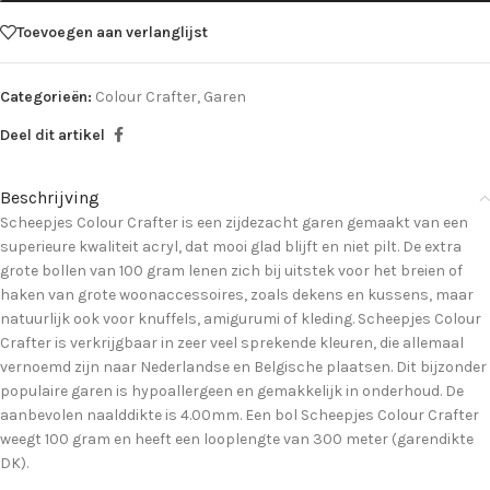
Toevoegen aan verlanglijst
Categorieën:
Colour Crafter
,
Garen
Deel dit artikel
Beschrijving
Scheepjes Colour Crafter is een zijdezacht garen gemaakt van een
superieure kwaliteit acryl, dat mooi glad blijft en niet pilt. De extra
grote bollen van 100 gram lenen zich bij uitstek voor het breien of
haken van grote woonaccessoires, zoals dekens en kussens, maar
natuurlijk ook voor knuffels, amigurumi of kleding. Scheepjes Colour
Crafter is verkrijgbaar in zeer veel sprekende kleuren, die allemaal
vernoemd zijn naar Nederlandse en Belgische plaatsen. Dit bijzonder
populaire garen is hypoallergeen en gemakkelijk in onderhoud. De
aanbevolen naalddikte is 4.00mm. Een bol Scheepjes Colour Crafter
weegt 100 gram en heeft een looplengte van 300 meter (garendikte
DK).