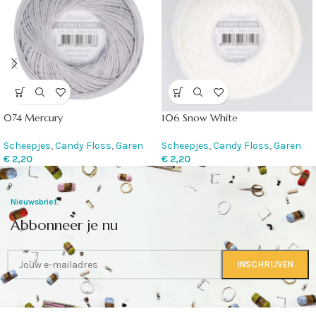
074 Mercury
106 Snow White
Scheepjes
,
Candy Floss
,
Garen
Scheepjes
,
Candy Floss
,
Garen
€
2,20
€
2,20
Nieuwsbrief
Abbonneer je nu