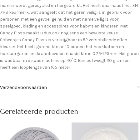
manier wordt gerecycled en hergebruikt. Het heeft daarnaast het EN
71-3 keurmerk, wat aangeeft dat het garen veilig is in gebruik voor
personen met een gevoelige huid en met name veilig is voor
speelgoed, kleding en accessoires voor baby’s en kinderen. Met
Candy Floss maakt u dus ook nog eens een bewuste keuze.
Scheepjes Candy Floss is verkrijgbaar in 52 verschillende effen
kleuren. Het heeft garendikte nr. 10 binnen het haakkatoen en
borduurgaren en de aanbevolen naalddikte is 0.75-1.25mm. Het garen
is wasbaar in de wasmachine op 40˚C. Een bol weegt 20 gram en
heeft een looplengte van 165 meter.
Verzendvoorwaarden
Gerelateerde producten