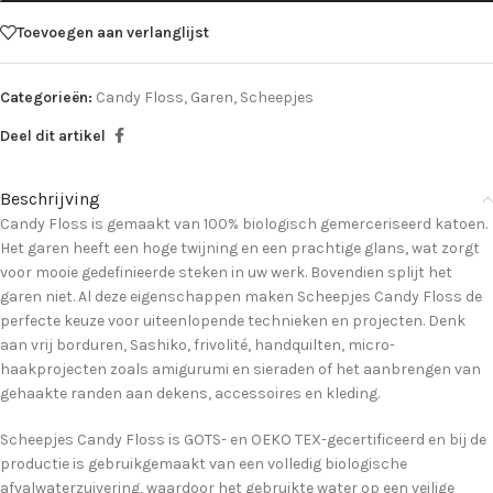
Toevoegen aan verlanglijst
Categorieën:
Candy Floss
,
Garen
,
Scheepjes
Deel dit artikel
Beschrijving
Candy Floss is gemaakt van 100% biologisch gemerceriseerd katoen.
Het garen heeft een hoge twijning en een prachtige glans, wat zorgt
voor mooie gedefinieerde steken in uw werk. Bovendien splijt het
garen niet. Al deze eigenschappen maken Scheepjes Candy Floss de
perfecte keuze voor uiteenlopende technieken en projecten. Denk
aan vrij borduren, Sashiko, frivolité, handquilten, micro-
haakprojecten zoals amigurumi en sieraden of het aanbrengen van
gehaakte randen aan dekens, accessoires en kleding.
Scheepjes Candy Floss is GOTS- en OEKO TEX-gecertificeerd en bij de
productie is gebruikgemaakt van een volledig biologische
afvalwaterzuivering, waardoor het gebruikte water op een veilige