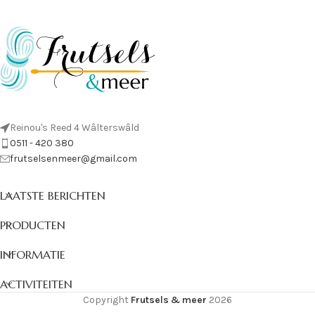
Reinou's Reed 4 Wâlterswâld
0511 - 420 380
frutselsenmeer@gmail.com
LAATSTE BERICHTEN
PRODUCTEN
INFORMATIE
ACTIVITEITEN
Copyright
Frutsels & meer
2026