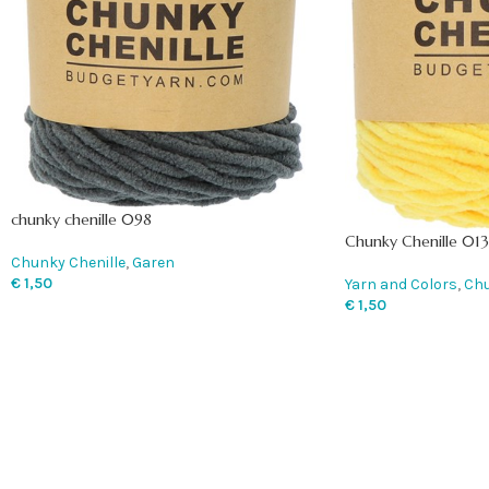
chunky chenille 098
Chunky Chenille 013
Chunky Chenille
,
Garen
€
1,50
Yarn and Colors
,
Chu
€
1,50