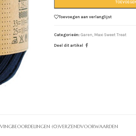
TOEVOEGE
Toevoegen aan verlanglijst
Categorieën:
Garen
,
Maxi Sweet Treat
Deel dit artikel
JVING
BEOORDELINGEN (0)
VERZENDVOORWAARDEN