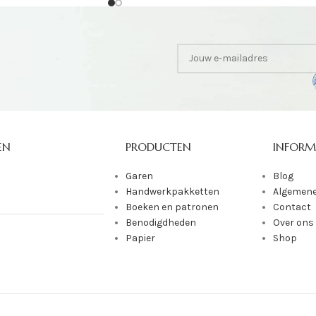
EN
PRODUCTEN
INFORM
Garen
Blog
Handwerkpakketten
Algemene
Boeken en patronen
Contact
Benodigdheden
Over ons
Papier
Shop