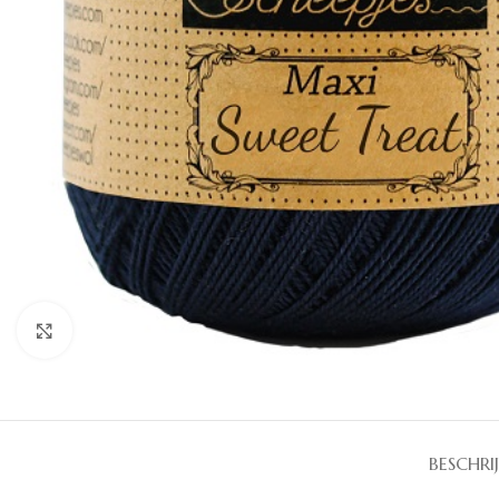
Klik om te vergroten
BESCHRI