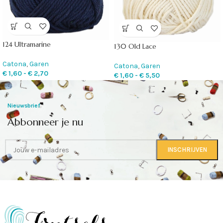
124 Ultramarine
130 Old Lace
Catona
,
Garen
Catona
,
Garen
€
1,60
-
€
2,70
€
1,60
-
€
5,50
Nieuwsbrief
Abbonneer je nu