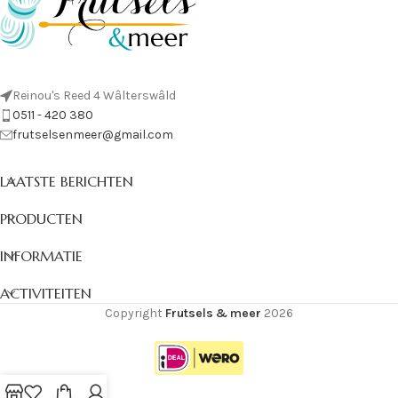
Reinou's Reed 4 Wâlterswâld
0511 - 420 380
frutselsenmeer@gmail.com
LAATSTE BERICHTEN
PRODUCTEN
INFORMATIE
ACTIVITEITEN
Copyright
Frutsels & meer
2026