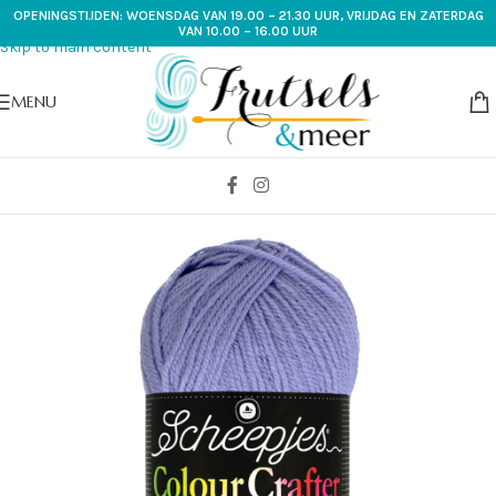
OPENINGSTIJDEN: WOENSDAG VAN 19.00 – 21.30 UUR, VRIJDAG EN ZATERDAG
Skip to navigation
VAN 10.00 – 16.00 UUR
Skip to main content
MENU