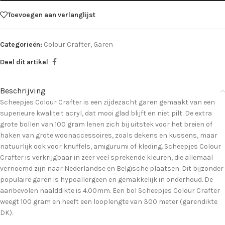
Toevoegen aan verlanglijst
Categorieën:
Colour Crafter
,
Garen
Deel dit artikel
Beschrijving
Scheepjes Colour Crafter is een zijdezacht garen gemaakt van een
superieure kwaliteit acryl, dat mooi glad blijft en niet pilt. De extra
grote bollen van 100 gram lenen zich bij uitstek voor het breien of
haken van grote woonaccessoires, zoals dekens en kussens, maar
natuurlijk ook voor knuffels, amigurumi of kleding. Scheepjes Colour
Crafter is verkrijgbaar in zeer veel sprekende kleuren, die allemaal
vernoemd zijn naar Nederlandse en Belgische plaatsen. Dit bijzonder
populaire garen is hypoallergeen en gemakkelijk in onderhoud. De
aanbevolen naalddikte is 4.00mm. Een bol Scheepjes Colour Crafter
weegt 100 gram en heeft een looplengte van 300 meter (garendikte
DK).