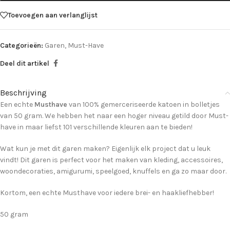
Toevoegen aan verlanglijst
Categorieën:
Garen
,
Must-Have
Deel dit artikel
Beschrijving
Een echte
Musthave
van 100% gemerceriseerde katoen in bolletjes
van 50 gram. We hebben het naar een hoger niveau getild door Must-
have in maar liefst 101 verschillende kleuren aan te bieden!
Wat kun je met dit garen maken? Eigenlijk elk project dat u leuk
vindt! Dit garen is perfect voor het maken van kleding, accessoires,
woondecoraties, amigurumi, speelgoed, knuffels en ga zo maar door.
Kortom, een echte Musthave voor iedere brei- en haakliefhebber!
50 gram