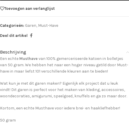
Toevoegen aan verlanglijst
Categorieën:
Garen
,
Must-Have
Deel dit artikel
Beschrijving
Een echte
Musthave
van 100% gemerceriseerde katoen in bolletjes
van 50 gram. We hebben het naar een hoger niveau getild door Must-
have in maar liefst 101 verschillende kleuren aan te bieden!
Wat kun je met dit garen maken? Eigenlijk elk project dat u leuk
vindt! Dit garen is perfect voor het maken van kleding, accessoires,
woondecoraties, amigurumi, speelgoed, knuffels en ga zo maar door.
Kortom, een echte Musthave voor iedere brei- en haakliefhebber!
50 gram