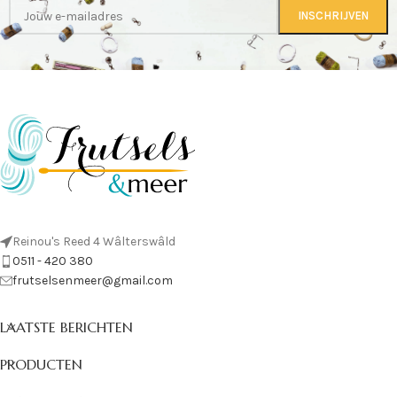
Reinou's Reed 4 Wâlterswâld
0511 - 420 380
frutselsenmeer@gmail.com
LAATSTE BERICHTEN
PRODUCTEN