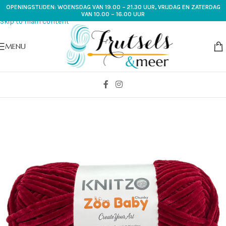
OPENINGSTIJDEN: WOENSDAG VAN 19.00 – 21.30 UUR, VRIJDAG EN ZATERDAG
Skip to navigation
VAN 10.00 – 16.00 UUR
Skip to main content
MENU