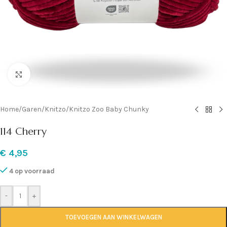
Klik om te vergroten
Home
/
Garen
/
Knitzo
/
Knitzo Zoo Baby Chunky
114 Cherry
€
4,95
4 op voorraad
-
+
TOEVOEGEN AAN WINKELWAGEN