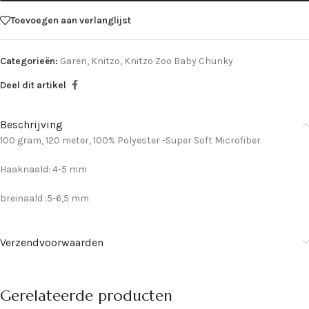
Toevoegen aan verlanglijst
Categorieën:
Garen
,
Knitzo
,
Knitzo Zoo Baby Chunky
Deel dit artikel
Beschrijving
100 gram, 120 meter, 100% Polyester -Super Soft Microfiber
Haaknaald: 4-5 mm
breinaald :5-6,5 mm
Verzendvoorwaarden
Gerelateerde producten