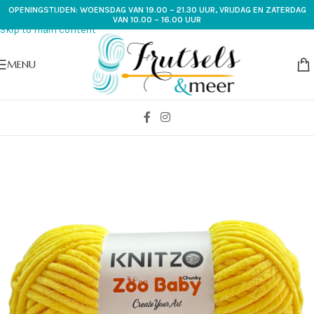
OPENINGSTIJDEN: WOENSDAG VAN 19.00 – 21.30 UUR, VRIJDAG EN ZATERDAG
Skip to navigation
VAN 10.00 – 16.00 UUR
Skip to main content
MENU