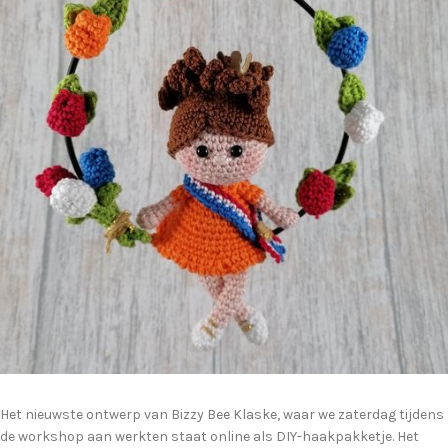
Het nieuwste ontwerp van Bizzy Bee Klaske, waar we zaterdag tijdens
de workshop aan werkten staat online als DIY-haakpakketje. Het