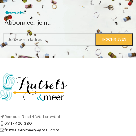
Nieuwsbrief
Abbonneer je nu
Reinou's Reed 4 Wâlterswâld
0511 - 420 380
frutselsenmeer@gmail.com