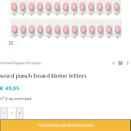
Klik om te vergroten
Home
/
Papier
/
Ponsen
word punch board kleine letters
€
49,95
2 op voorraad
-
+
TOEVOEGEN AAN WINKELWAGEN