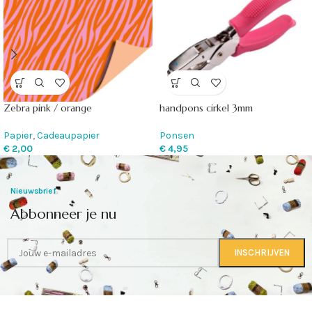
Zebra pink / orange
handpons cirkel 3mm
Papier
,
Cadeaupapier
Ponsen
€
2,00
€
4,95
Nieuwsbrief
Abbonneer je nu