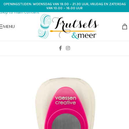
OPENINGSTIJDEN: WOENSDAG VAN 19.00 – 21.30 UUR, VRIJDAG EN ZATERDAG
Skip to navigation
VAN 10.00 – 16.00 UUR
Skip to main content
MENU