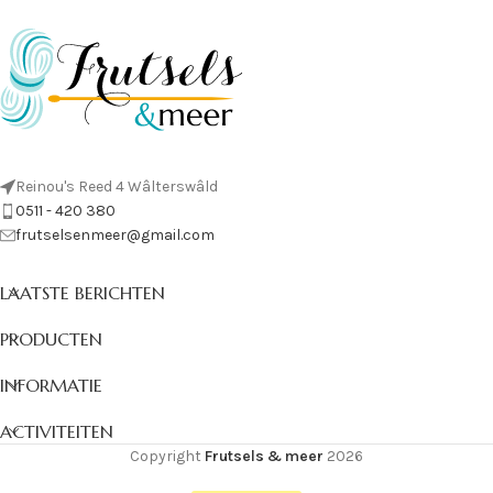
Reinou's Reed 4 Wâlterswâld
0511 - 420 380
frutselsenmeer@gmail.com
LAATSTE BERICHTEN
PRODUCTEN
INFORMATIE
ACTIVITEITEN
Copyright
Frutsels & meer
2026