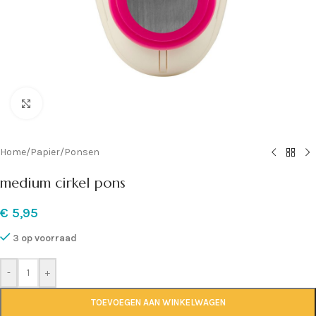
Klik om te vergroten
Home
/
Papier
/
Ponsen
medium cirkel pons
€
5,95
3 op voorraad
-
+
TOEVOEGEN AAN WINKELWAGEN