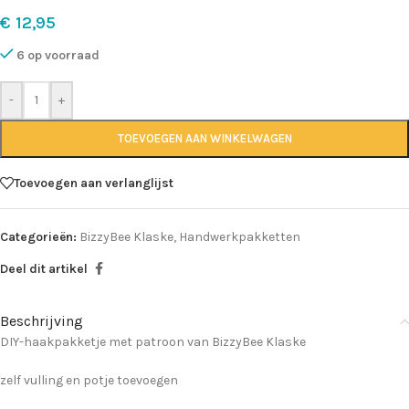
€
12,95
6 op voorraad
-
+
TOEVOEGEN AAN WINKELWAGEN
Toevoegen aan verlanglijst
Categorieën:
BizzyBee Klaske
,
Handwerkpakketten
Deel dit artikel
Beschrijving
DIY-haakpakketje met patroon van BizzyBee Klaske
zelf vulling en potje toevoegen