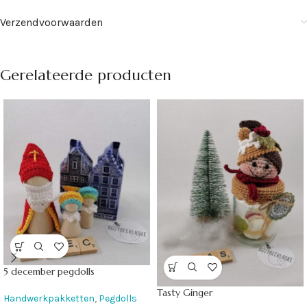
Verzendvoorwaarden
Gerelateerde producten
5 december pegdolls
Tasty Ginger
Handwerkpakketten
,
Pegdolls