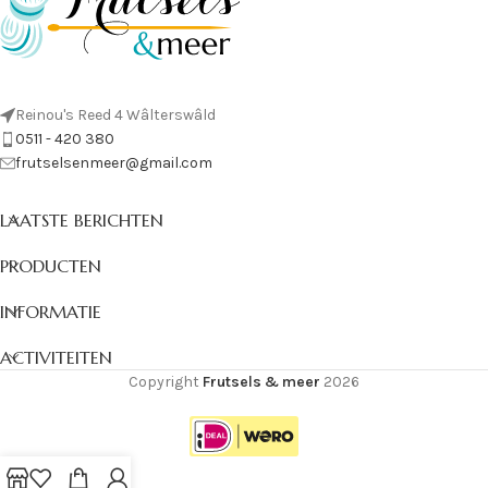
Reinou's Reed 4 Wâlterswâld
0511 - 420 380
frutselsenmeer@gmail.com
LAATSTE BERICHTEN
PRODUCTEN
INFORMATIE
ACTIVITEITEN
Copyright
Frutsels & meer
2026