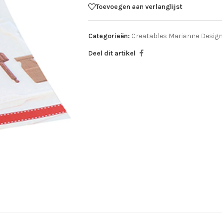
Toevoegen aan verlanglijst
Categorieën:
Creatables Marianne Desig
Deel dit artikel