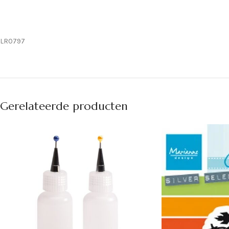
LR0797
Gerelateerde producten