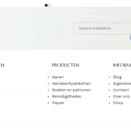
EN
PRODUCTEN
INFORM
Garen
Blog
Handwerkpakketten
Algemene
Boeken en patronen
Contact
Benodigdheden
Over ons
Papier
Shop