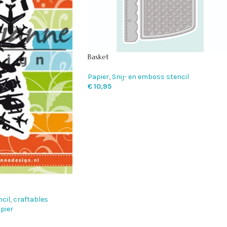
Basket
Papier
,
Snij- en emboss stencil
€
10,95
cil
,
craftables
pier