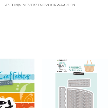
BESCHRIJVING
VERZENDVOORWAARDEN