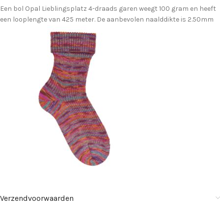
Een bol Opal Lieblingsplatz 4-draads garen weegt 100 gram en heeft
een looplengte van 425 meter. De aanbevolen naalddikte is 2.50mm
Verzendvoorwaarden