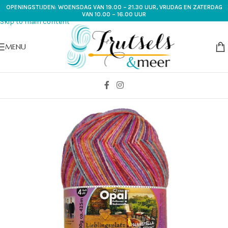
OPENINGSTIJDEN: WOENSDAG VAN 19.00 – 21.30 UUR, VRIJDAG EN ZATERDAG
Skip to navigation
VAN 10.00 – 16.00 UUR
Skip to main content
MENU