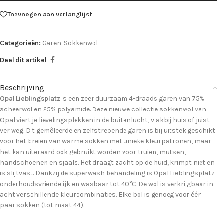
Toevoegen aan verlanglijst
Categorieën:
Garen
,
Sokkenwol
Deel dit artikel
Beschrijving
Opal Lieblingsplatz
is een zeer duurzaam 4-draads garen van 75%
scheerwol en 25% polyamide. Deze nieuwe collectie sokkenwol van
Opal viert je lievelingsplekken in de buitenlucht, vlakbij huis of juist
ver weg. Dit gemêleerde en zelfstrepende garen is bij uitstek geschikt
voor het breien van warme sokken met unieke kleurpatronen, maar
het kan uiteraard ook gebruikt worden voor truien, mutsen,
handschoenen en sjaals. Het draagt zacht op de huid, krimpt niet en
is slijtvast. Dankzij de superwash behandeling is Opal Lieblingsplatz
onderhoudsvriendelijk en wasbaar tot 40°C. De wol is verkrijgbaar in
acht verschillende kleurcombinaties. Elke bol is genoeg voor één
paar sokken (tot maat 44).