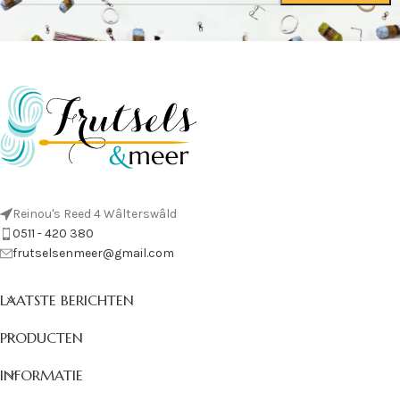
Reinou's Reed 4 Wâlterswâld
0511 - 420 380
frutselsenmeer@gmail.com
LAATSTE BERICHTEN
PRODUCTEN
INFORMATIE