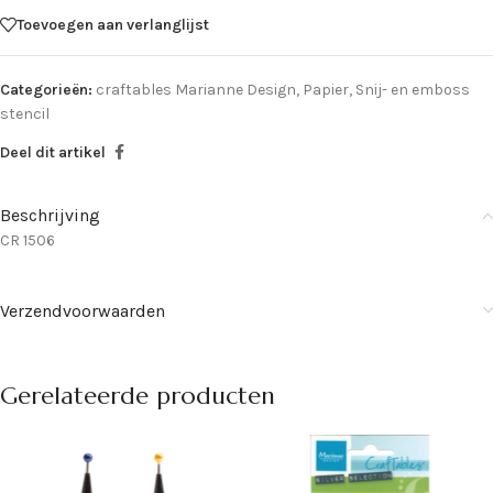
Toevoegen aan verlanglijst
Categorieën:
craftables Marianne Design
,
Papier
,
Snij- en emboss
stencil
Deel dit artikel
Beschrijving
CR 1506
Verzendvoorwaarden
Gerelateerde producten