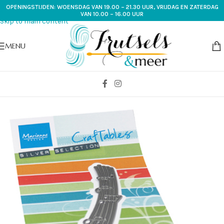
OPENINGSTIJDEN: WOENSDAG VAN 19.00 – 21.30 UUR, VRIJDAG EN ZATERDAG
Skip to navigation
VAN 10.00 – 16.00 UUR
Skip to main content
MENU