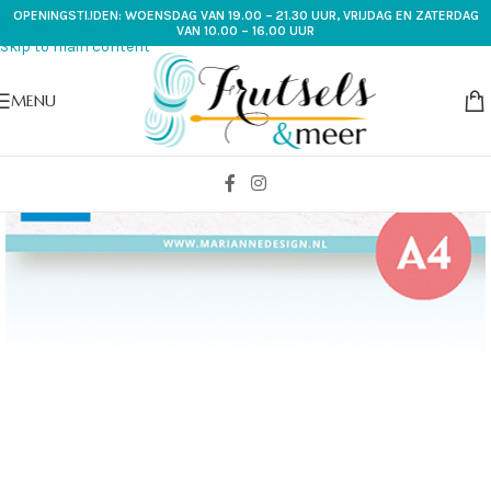
OPENINGSTIJDEN: WOENSDAG VAN 19.00 – 21.30 UUR, VRIJDAG EN ZATERDAG
Skip to navigation
VAN 10.00 – 16.00 UUR
Skip to main content
MENU