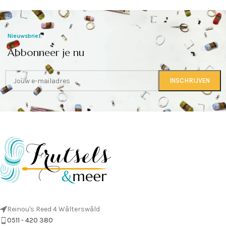
Nieuwsbrief
Abbonneer je nu
Reinou's Reed 4 Wâlterswâld
0511 - 420 380