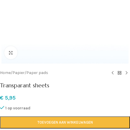
Klik om te vergroten
Home
/
Papier
/
Paper pads
Transparant sheets
€
5,95
1 op voorraad
TOEVOEGEN AAN WINKELWAGEN