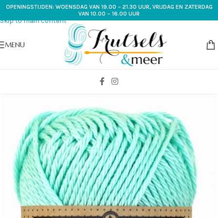
OPENINGSTIJDEN: WOENSDAG VAN 19.00 – 21.30 UUR, VRIJDAG EN ZATERDAG
Skip to navigation
VAN 10.00 – 16.00 UUR
Skip to main content
MENU