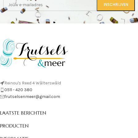
Reinou's Reed 4 Wâlterswâld
0511 - 420 380
frutselsenmeer@gmail.com
LAATSTE BERICHTEN
PRODUCTEN