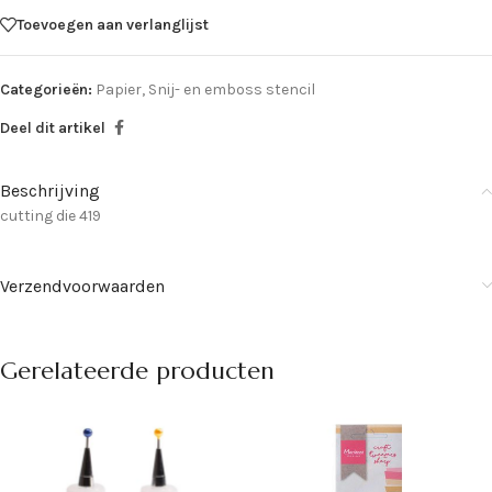
Toevoegen aan verlanglijst
Categorieën:
Papier
,
Snij- en emboss stencil
Deel dit artikel
Beschrijving
cutting die 419
Verzendvoorwaarden
Gerelateerde producten