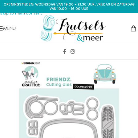
OPENINGSTIJDEN: WOENSDAG VAN 19.00 – 21.30 UUR, VRIJDAG EN ZATERDAG
Skip to navigation
VAN 10.00 – 16.00 UUR
Skip to main content
MENU