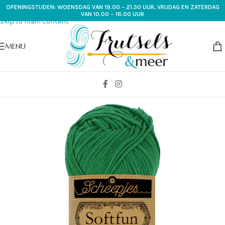
OPENINGSTIJDEN: WOENSDAG VAN 19.00 – 21.30 UUR, VRIJDAG EN ZATERDAG
Skip to navigation
VAN 10.00 – 16.00 UUR
Skip to main content
MENU