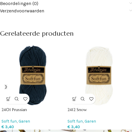
Beoordelingen (0)
Verzendvoorwaarden
Gerelateerde producten
2401 Prussian
2412 Snow
Soft fun
,
Garen
Soft fun
,
Garen
€
3,40
€
3,40