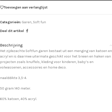
Toevoegen aan verlanglijst
Categorieën:
Garen
,
Soft fun
Deel dit artikel
Beschrijving
Het zijdezachte Softfun garen bestaat uit een menging van katoen en
acryl en is daarmee uitermate geschikt voor het breien en haken van
projecten zoals knuffels, kleding voor kinderen, baby’s en
volwassenen, accessoires en home deco.
naalddikte 3,5-4.
50 gram 140 meter.
60% katoen, 40% acryl.