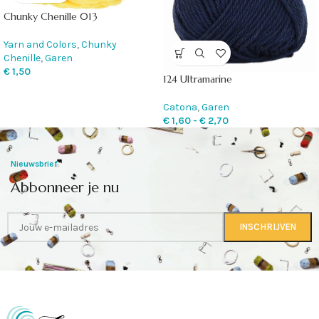
Chunky Chenille 013
Yarn and Colors
,
Chunky
Chenille
,
Garen
€
1,50
124 Ultramarine
Catona
,
Garen
€
1,60
-
€
2,70
Nieuwsbrief
Abbonneer je nu