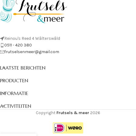
Reinou's Reed 4 Wâlterswâld
0511 - 420 380
frutselsenmeer@gmail.com
LAATSTE BERICHTEN
PRODUCTEN
INFORMATIE
ACTIVITEITEN
Copyright
Frutsels & meer
2026