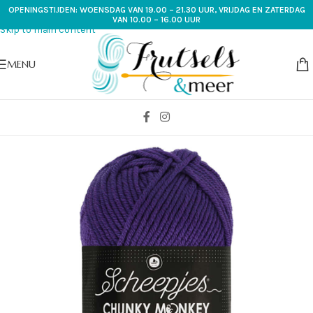
OPENINGSTIJDEN: WOENSDAG VAN 19.00 – 21.30 UUR, VRIJDAG EN ZATERDAG
Skip to navigation
VAN 10.00 – 16.00 UUR
Skip to main content
MENU