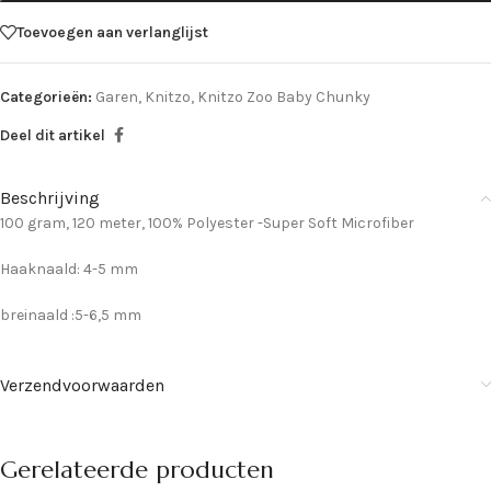
Toevoegen aan verlanglijst
Categorieën:
Garen
,
Knitzo
,
Knitzo Zoo Baby Chunky
Deel dit artikel
Beschrijving
100 gram, 120 meter, 100% Polyester -Super Soft Microfiber
Haaknaald: 4-5 mm
breinaald :5-6,5 mm
Verzendvoorwaarden
Gerelateerde producten