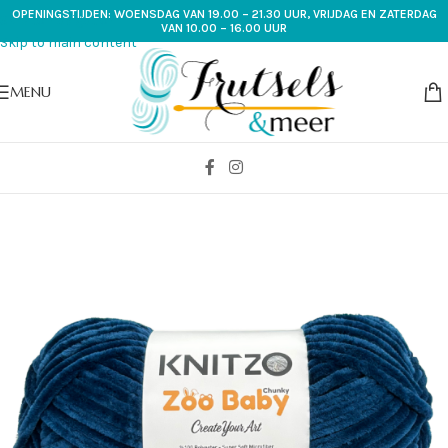
OPENINGSTIJDEN: WOENSDAG VAN 19.00 – 21.30 UUR, VRIJDAG EN ZATERDAG
Skip to navigation
VAN 10.00 – 16.00 UUR
Skip to main content
MENU