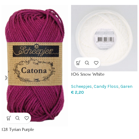
106 Snow White
Scheepjes
,
Candy Floss
,
Garen
€
2,20
128 Tyrian Purple