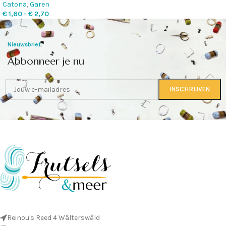
Catona
,
Garen
€
1,60
-
€
2,70
Nieuwsbrief
Abbonneer je nu
Reinou's Reed 4 Wâlterswâld